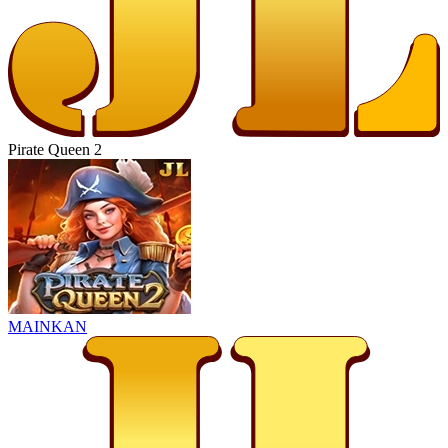
Pirate Queen 2
MAINKAN