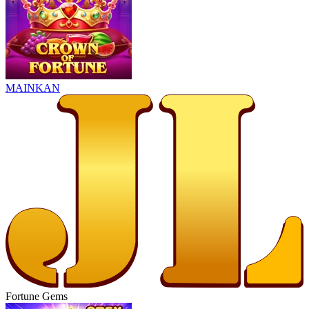
MAINKAN
Fortune Gems