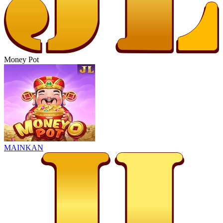
Money Pot
MAINKAN