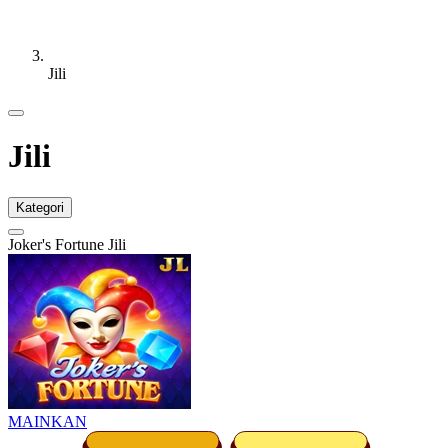
Jili
Jili
Kategori
Joker's Fortune Jili
MAINKAN