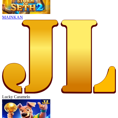
MAINKAN
Lucky Caramelo