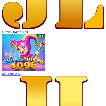
Circus Joker 4096
MAINKAN