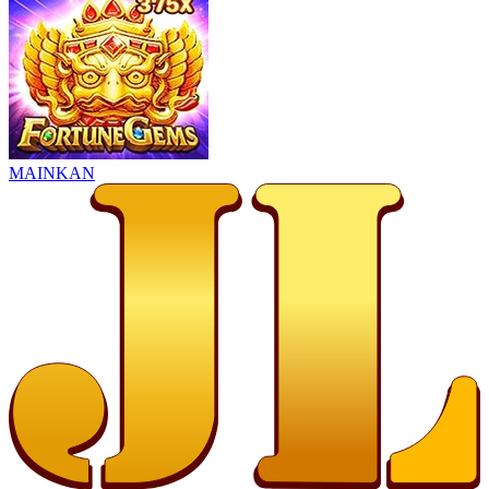
MAINKAN