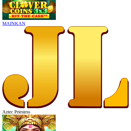
MAINKAN
Aztec Priestess