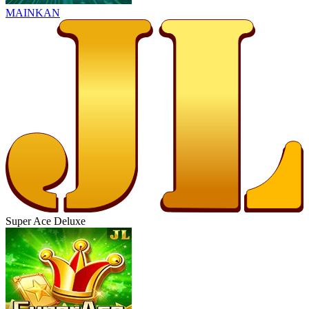
MAINKAN
Super Ace Deluxe