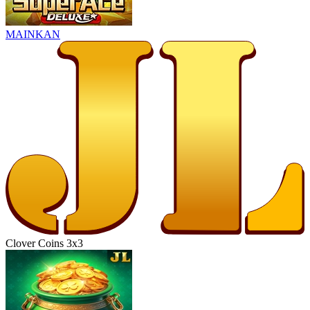
MAINKAN
Clover Coins 3x3