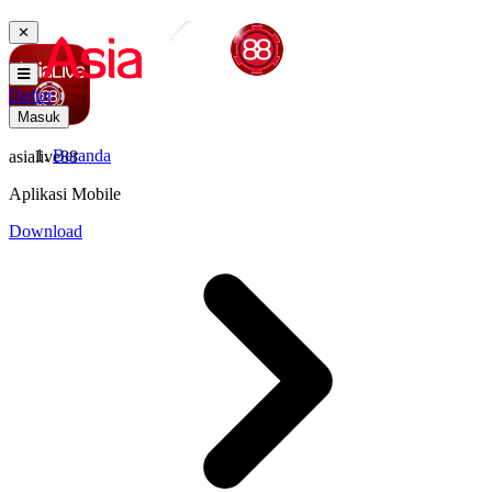
✕
Daftar
Masuk
Beranda
asialive88
Aplikasi Mobile
Download