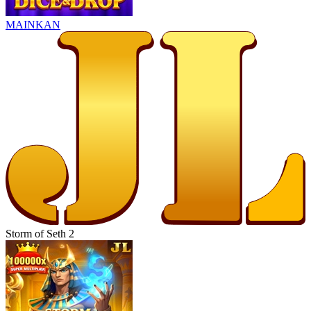
MAINKAN
Storm of Seth 2