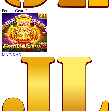
Fortune Gems 2
MAINKAN