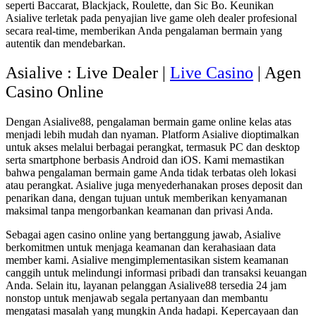
seperti Baccarat, Blackjack, Roulette, dan Sic Bo. Keunikan
Asialive terletak pada penyajian live game oleh dealer profesional
secara real-time, memberikan Anda pengalaman bermain yang
autentik dan mendebarkan.
Asialive : Live Dealer |
Live Casino
| Agen
Casino Online
Dengan Asialive88, pengalaman bermain game online kelas atas
menjadi lebih mudah dan nyaman. Platform Asialive dioptimalkan
untuk akses melalui berbagai perangkat, termasuk PC dan desktop
serta smartphone berbasis Android dan iOS. Kami memastikan
bahwa pengalaman bermain game Anda tidak terbatas oleh lokasi
atau perangkat. Asialive juga menyederhanakan proses deposit dan
penarikan dana, dengan tujuan untuk memberikan kenyamanan
maksimal tanpa mengorbankan keamanan dan privasi Anda.
Sebagai agen casino online yang bertanggung jawab, Asialive
berkomitmen untuk menjaga keamanan dan kerahasiaan data
member kami. Asialive mengimplementasikan sistem keamanan
canggih untuk melindungi informasi pribadi dan transaksi keuangan
Anda. Selain itu, layanan pelanggan Asialive88 tersedia 24 jam
nonstop untuk menjawab segala pertanyaan dan membantu
mengatasi masalah yang mungkin Anda hadapi. Kepercayaan dan