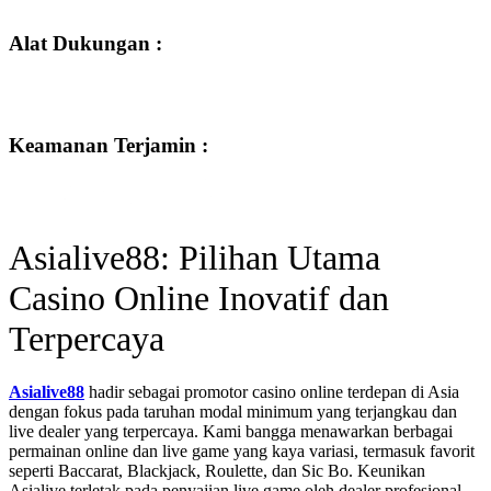
Alat Dukungan :
Keamanan Terjamin :
Asialive88: Pilihan Utama
Casino Online Inovatif dan
Terpercaya
Asialive88
hadir sebagai promotor casino online terdepan di Asia
dengan fokus pada taruhan modal minimum yang terjangkau dan
live dealer yang terpercaya. Kami bangga menawarkan berbagai
permainan online dan live game yang kaya variasi, termasuk favorit
seperti Baccarat, Blackjack, Roulette, dan Sic Bo. Keunikan
Asialive terletak pada penyajian live game oleh dealer profesional