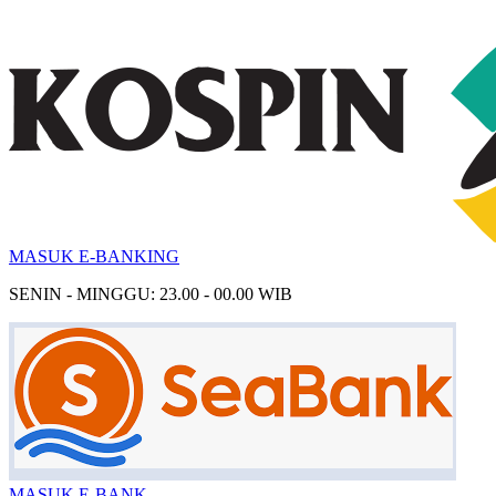
MASUK E-BANKING
SENIN - MINGGU: 23.00 - 00.00 WIB
MASUK E-BANK