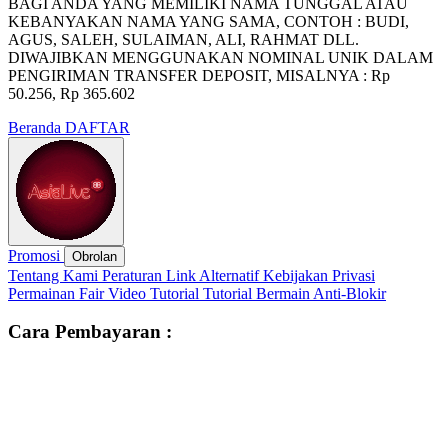
BAGI ANDA YANG MEMILIKI NAMA TUNGGAL ATAU
KEBANYAKAN NAMA YANG SAMA, CONTOH : BUDI,
AGUS, SALEH, SULAIMAN, ALI, RAHMAT DLL.
DIWAJIBKAN MENGGUNAKAN NOMINAL UNIK DALAM
PENGIRIMAN TRANSFER DEPOSIT, MISALNYA : Rp
50.256, Rp 365.602
Beranda
DAFTAR
Promosi
Obrolan
Tentang Kami
Peraturan
Link Alternatif
Kebijakan Privasi
Permainan Fair
Video Tutorial
Tutorial Bermain
Anti-Blokir
Cara Pembayaran :