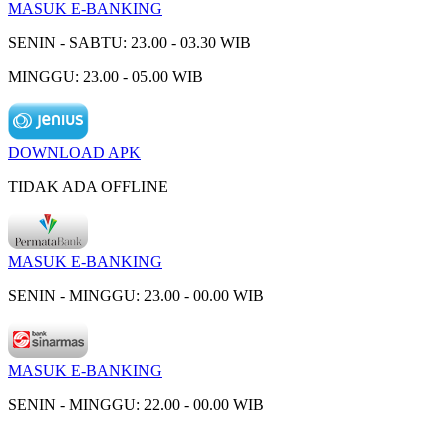
MASUK E-BANKING
SENIN - SABTU: 23.00 - 03.30 WIB
MINGGU: 23.00 - 05.00 WIB
DOWNLOAD APK
TIDAK ADA OFFLINE
MASUK E-BANKING
SENIN - MINGGU: 23.00 - 00.00 WIB
MASUK E-BANKING
SENIN - MINGGU: 22.00 - 00.00 WIB