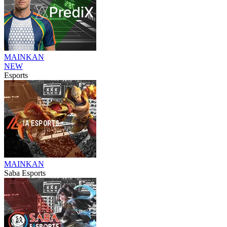
MAINKAN
NEW
Esports
MAINKAN
Saba Esports