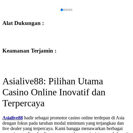
Alat Dukungan :
Keamanan Terjamin :
Asialive88: Pilihan Utama
Casino Online Inovatif dan
Terpercaya
Asialive88
hadir sebagai promotor casino online terdepan di Asia
dengan fokus pada taruhan modal minimum yang terjangkau dan
live dealer yang terpercaya. Kami bangga menawarkan berbagai