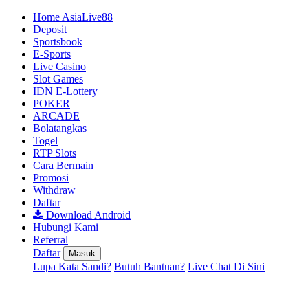
Home AsiaLive88
Deposit
Sportsbook
E-Sports
Live Casino
Slot Games
IDN E-Lottery
POKER
ARCADE
Bolatangkas
Togel
RTP Slots
Cara Bermain
Promosi
Withdraw
Daftar
Download Android
Hubungi Kami
Referral
Daftar
Masuk
Lupa Kata Sandi?
Butuh Bantuan?
Live Chat Di Sini