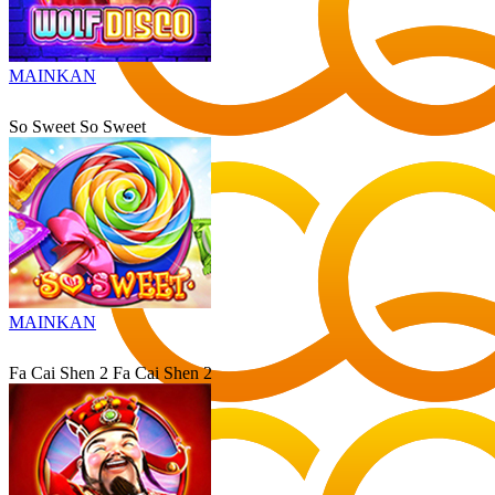
MAINKAN
So Sweet
So Sweet
MAINKAN
Fa Cai Shen 2
Fa Cai Shen 2