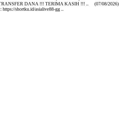
NSFER DANA !!! TERIMA KASIH !!! ..
(07/08/2026)
 : https://shortku.id/asialive88-gg ..