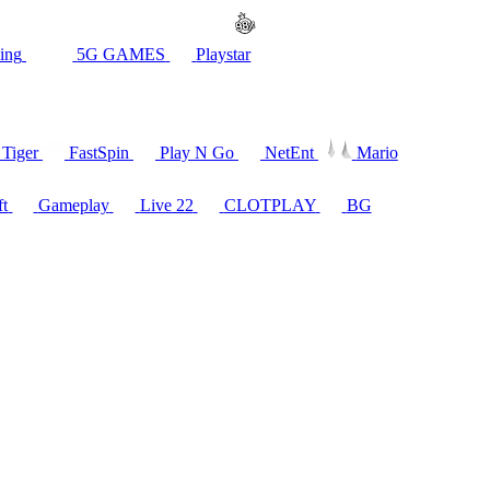
ing
5G GAMES
Playstar
Tiger
FastSpin
Play N Go
NetEnt
Mario
ft
Gameplay
Live 22
CLOTPLAY
BG