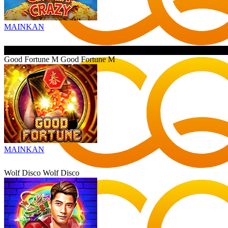
MAINKAN
Baru
Good Fortune M
Good Fortune M
MAINKAN
Wolf Disco
Wolf Disco