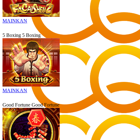
MAINKAN
5 Boxing
5 Boxing
MAINKAN
Good Fortune
Good Fortune