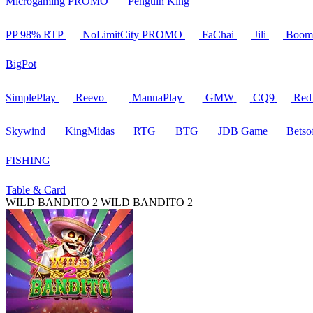
Microgaming
PROMO
Penguin King
PP 98% RTP
NoLimitCity
PROMO
FaChai
Jili
Boom
BigPot
SimplePlay
Reevo
MannaPlay
GMW
CQ9
Red 
Skywind
KingMidas
RTG
BTG
JDB Game
Betso
FISHING
Table & Card
WILD BANDITO 2
WILD BANDITO 2