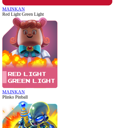
MAINKAN
Red Light Green Light
MAINKAN
Plinko Pinball