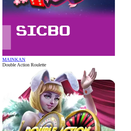
MAINKAN
Double Action Roulette