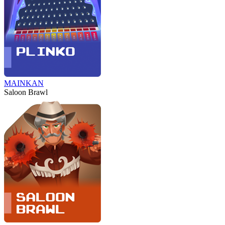
MAINKAN
Saloon Brawl