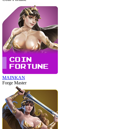
MAINKAN
Forge Master