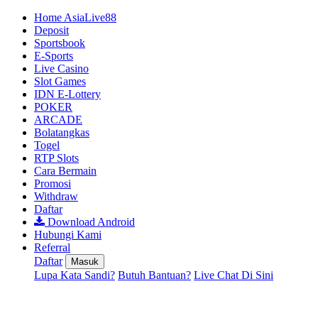
Home AsiaLive88
Deposit
Sportsbook
E-Sports
Live Casino
Slot Games
IDN E-Lottery
POKER
ARCADE
Bolatangkas
Togel
RTP Slots
Cara Bermain
Promosi
Withdraw
Daftar
Download Android
Hubungi Kami
Referral
Daftar
Masuk
Lupa Kata Sandi?
Butuh Bantuan?
Live Chat Di Sini