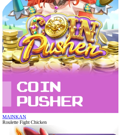
MAINKAN
Roulette Fight Chicken