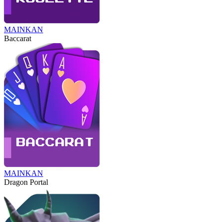
MAINKAN
Baccarat
MAINKAN
Dragon Portal