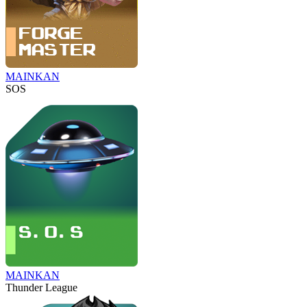
MAINKAN
SOS
MAINKAN
Thunder League