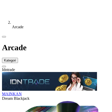
Arcade
Arcade
Kategori
Idntrade
MAINKAN
Dream Blackjack