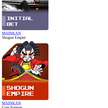
MAINKAN
Shogun Empire
MAINKAN
Coin Fortune