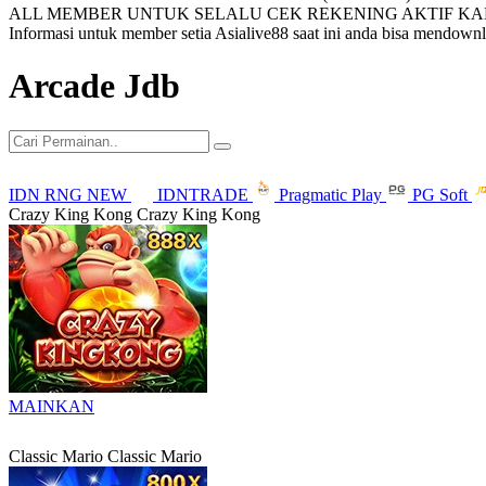
ALL MEMBER UNTUK SELALU CEK REKENING AKTIF KAM
Informasi untuk member setia Asialive88 saat ini anda bisa mendownl
Arcade Jdb
IDN RNG
NEW
IDNTRADE
Pragmatic Play
PG Soft
Crazy King Kong
Crazy King Kong
MAINKAN
Classic Mario
Classic Mario