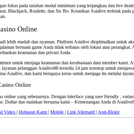
dengan fokus pada taruhan modal minimum yang terjangkau dan live de
rat, Blackjack, Roulette, dan Sic Bo. Keunikan Asialive terletak pada p
an.
asino Online
di lebih mudah dan nyaman. Platform Asialive dioptimalkan untuk aks
aman bermain game Anda tidak terbatas oleh lokasi atau perangkat. A
orbankan keamanan dan privasi Anda.
omitmen untuk menjaga keamanan dan kerahasiaan data member kami. A
itu, layanan pelanggan Asialive88 tersedia 24 jam nonstop untuk menj
a Asialive, dan kami berupaya keras untuk menjaga itu melalui layana
 Casino Online
 online yang sebenarnya. Dengan interface yang user friendly , varia
ine. Daftar dan mainkan bersama kami – Kemenangan Anda di Asialive
al Video
|
Hubungi Kami
|
Mobile
|
Link Alternatif
|
Anti-Blokir