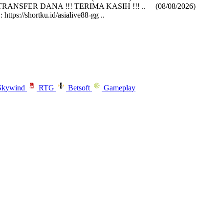
NSFER DANA !!! TERIMA KASIH !!! ..
(08/08/2026)
 : https://shortku.id/asialive88-gg ..
Skywind
RTG
Betsoft
Gameplay