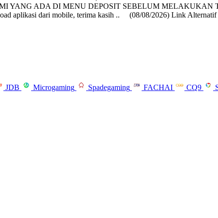
I YANG ADA DI MENU DEPOSIT SEBELUM MELAKUKAN TRA
oad aplikasi dari mobile, terima kasih ..
(08/08/2026)
Link Alternatif
JDB
Microgaming
Spadegaming
FACHAI
CQ9