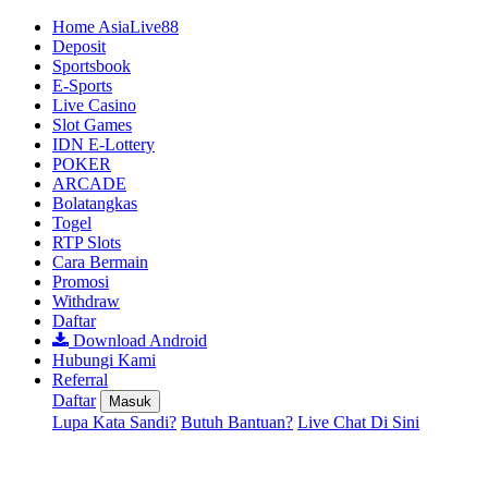
Home AsiaLive88
Deposit
Sportsbook
E-Sports
Live Casino
Slot Games
IDN E-Lottery
POKER
ARCADE
Bolatangkas
Togel
RTP Slots
Cara Bermain
Promosi
Withdraw
Daftar
Download Android
Hubungi Kami
Referral
Daftar
Masuk
Lupa Kata Sandi?
Butuh Bantuan?
Live Chat Di Sini