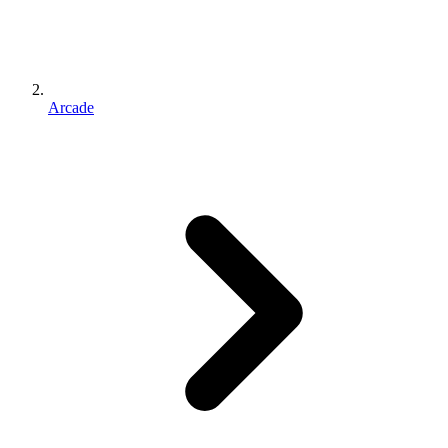
Arcade