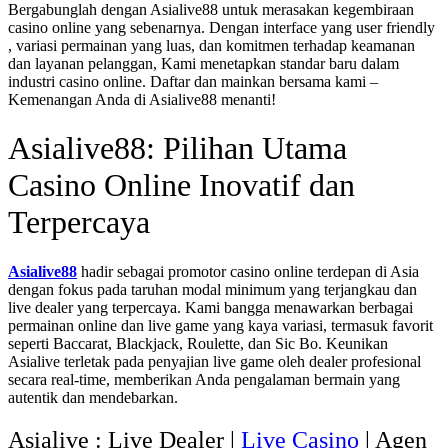
Bergabunglah dengan Asialive88 untuk merasakan kegembiraan
casino online yang sebenarnya. Dengan interface yang user friendly
, variasi permainan yang luas, dan komitmen terhadap keamanan
dan layanan pelanggan, Kami menetapkan standar baru dalam
industri casino online. Daftar dan mainkan bersama kami –
Kemenangan Anda di Asialive88 menanti!
Asialive88: Pilihan Utama
Casino Online Inovatif dan
Terpercaya
Asialive88
hadir sebagai promotor casino online terdepan di Asia
dengan fokus pada taruhan modal minimum yang terjangkau dan
live dealer yang terpercaya. Kami bangga menawarkan berbagai
permainan online dan live game yang kaya variasi, termasuk favorit
seperti Baccarat, Blackjack, Roulette, dan Sic Bo. Keunikan
Asialive terletak pada penyajian live game oleh dealer profesional
secara real-time, memberikan Anda pengalaman bermain yang
autentik dan mendebarkan.
Asialive : Live Dealer |
Live Casino
| Agen