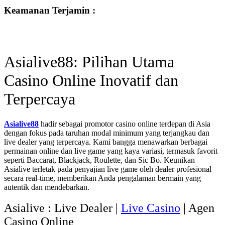
Keamanan Terjamin :
Asialive88: Pilihan Utama
Casino Online Inovatif dan
Terpercaya
Asialive88
hadir sebagai promotor casino online terdepan di Asia
dengan fokus pada taruhan modal minimum yang terjangkau dan
live dealer yang terpercaya. Kami bangga menawarkan berbagai
permainan online dan live game yang kaya variasi, termasuk favorit
seperti Baccarat, Blackjack, Roulette, dan Sic Bo. Keunikan
Asialive terletak pada penyajian live game oleh dealer profesional
secara real-time, memberikan Anda pengalaman bermain yang
autentik dan mendebarkan.
Asialive : Live Dealer |
Live Casino
| Agen
Casino Online