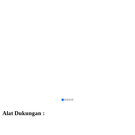
Alat Dukungan :