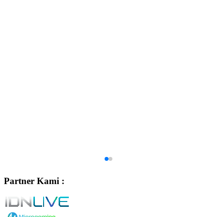
Partner Kami :